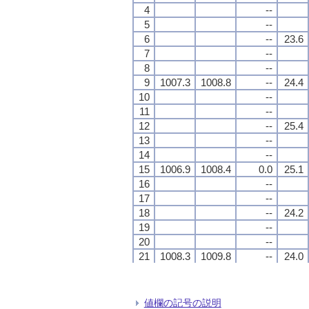
4
4
4
4
--
--
--
--
5
5
5
5
--
--
--
--
6
6
6
6
--
--
--
--
23.6
23.6
23.6
23.6
7
7
7
7
--
--
--
--
8
8
8
8
--
--
--
--
9
9
9
9
1007.3
1007.3
1007.3
1007.3
1008.8
1008.8
1008.8
1008.8
--
--
--
--
24.4
24.4
24.4
24.4
10
10
10
10
--
--
--
--
11
11
11
11
--
--
--
--
12
12
12
12
--
--
--
--
25.4
25.4
25.4
25.4
13
13
13
13
--
--
--
--
14
14
14
14
--
--
--
--
15
15
15
15
1006.9
1006.9
1006.9
1006.9
1008.4
1008.4
1008.4
1008.4
0.0
0.0
0.0
0.0
25.1
25.1
25.1
25.1
16
16
16
16
--
--
--
--
17
17
17
17
--
--
--
--
18
18
18
18
--
--
--
--
24.2
24.2
24.2
24.2
19
19
19
19
--
--
--
--
20
20
20
20
--
--
--
--
21
21
21
21
1008.3
1008.3
1008.3
1008.3
1009.8
1009.8
1009.8
1009.8
--
--
--
--
24.0
24.0
24.0
24.0
22
22
22
22
--
--
--
--
23
23
23
23
--
--
--
--
24
24
24
24
--
--
--
--
24.4
24.4
24.4
24.4
値欄の記号の説明