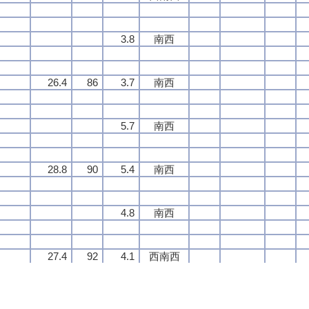
3.8
3.8
3.8
3.8
南西
南西
南西
南西
26.4
26.4
26.4
26.4
86
86
86
86
3.7
3.7
3.7
3.7
南西
南西
南西
南西
5.7
5.7
5.7
5.7
南西
南西
南西
南西
28.8
28.8
28.8
28.8
90
90
90
90
5.4
5.4
5.4
5.4
南西
南西
南西
南西
4.8
4.8
4.8
4.8
南西
南西
南西
南西
27.4
27.4
27.4
27.4
92
92
92
92
4.1
4.1
4.1
4.1
西南西
西南西
西南西
西南西
4.0
4.0
4.0
4.0
南西
南西
南西
南西