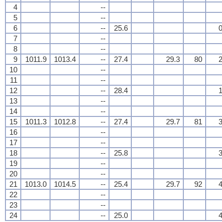
4
--
5
--
6
--
25.6
0
7
--
8
--
9
1011.9
1013.4
--
27.4
29.3
80
2
10
--
11
--
12
--
28.4
1
13
--
14
--
15
1011.3
1012.8
--
27.4
29.7
81
3
16
--
17
--
18
--
25.8
3
19
--
20
--
21
1013.0
1014.5
--
25.4
29.7
92
4
22
--
23
--
24
--
25.0
4