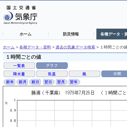
ホーム
防災情報
各種データ・
ホーム
>
各種データ・資料
>
過去の気象データ検索
>
１時間ごとの
１時間ごとの値