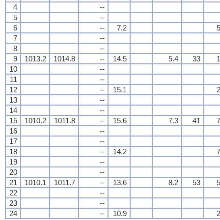
4
--
5
--
6
--
7.2
5
7
--
8
--
9
1013.2
1014.8
--
14.5
5.4
33
1
10
--
11
--
12
--
15.1
2
13
--
14
--
15
1010.2
1011.8
--
15.6
7.3
41
7
16
--
17
--
18
--
14.2
7
19
--
20
--
21
1010.1
1011.7
--
13.6
8.2
53
5
22
--
23
--
24
--
10.9
2