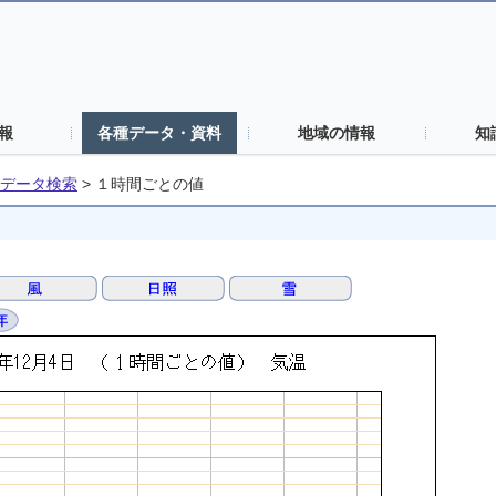
報
各種データ・資料
地域の情報
知
データ検索
>
１時間ごとの値