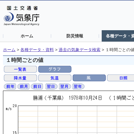
ホーム
防災情報
各種データ・
ホーム
>
各種データ・資料
>
過去の気象データ検索
>
１時間ごとの
１時間ごとの値