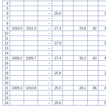
4
--
5
--
6
--
25.0
3
7
--
8
--
9
1010.0
1011.5
--
27.3
29.8
82
3
10
--
11
--
12
--
27.9
5
13
--
14
--
15
1008.2
1009.7
--
27.4
30.2
83
4
16
--
17
--
18
--
25.8
2
19
--
20
--
21
1009.3
1010.8
--
25.5
28.1
86
4
22
--
23
--
24
--
25.6
5