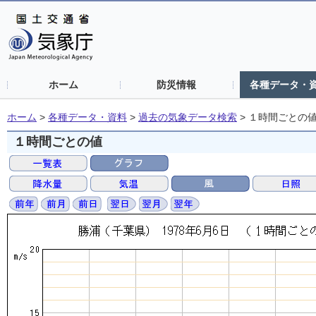
ホーム
防災情報
各種データ・
ホーム
>
各種データ・資料
>
過去の気象データ検索
>
１時間ごとの
１時間ごとの値