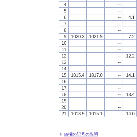
4
4
4
4
--
--
--
--
5
5
5
5
--
--
--
--
6
6
6
6
--
--
--
--
4.1
4.1
4.1
4.1
7
7
7
7
--
--
--
--
8
8
8
8
--
--
--
--
9
9
9
9
1020.3
1020.3
1020.3
1020.3
1021.9
1021.9
1021.9
1021.9
--
--
--
--
7.2
7.2
7.2
7.2
10
10
10
10
--
--
--
--
11
11
11
11
--
--
--
--
12
12
12
12
--
--
--
--
12.2
12.2
12.2
12.2
13
13
13
13
--
--
--
--
14
14
14
14
--
--
--
--
15
15
15
15
1015.4
1015.4
1015.4
1015.4
1017.0
1017.0
1017.0
1017.0
--
--
--
--
14.1
14.1
14.1
14.1
16
16
16
16
--
--
--
--
17
17
17
17
--
--
--
--
18
18
18
18
--
--
--
--
13.4
13.4
13.4
13.4
19
19
19
19
--
--
--
--
20
20
20
20
--
--
--
--
21
21
21
21
1013.5
1013.5
1013.5
1013.5
1015.1
1015.1
1015.1
1015.1
--
--
--
--
14.0
14.0
14.0
14.0
22
22
22
22
--
--
--
--
23
23
23
23
--
--
--
--
24
24
24
24
--
--
--
--
14.0
14.0
14.0
14.0
値欄の記号の説明