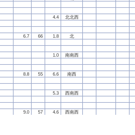
4.4
4.4
4.4
4.4
北北西
北北西
北北西
北北西
6.7
6.7
6.7
6.7
66
66
66
66
1.8
1.8
1.8
1.8
北
北
北
北
1.0
1.0
1.0
1.0
南南西
南南西
南南西
南南西
8.8
8.8
8.8
8.8
55
55
55
55
6.6
6.6
6.6
6.6
南西
南西
南西
南西
5.3
5.3
5.3
5.3
西南西
西南西
西南西
西南西
9.0
9.0
9.0
9.0
57
57
57
57
4.6
4.6
4.6
4.6
西南西
西南西
西南西
西南西
4.3
4.3
4.3
4.3
西南西
西南西
西南西
西南西