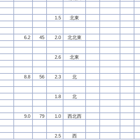
1.5
北東
6.2
45
2.0
北北東
2.6
北東
8.8
56
2.3
北
1.8
北
9.0
79
1.0
西北西
2.5
西