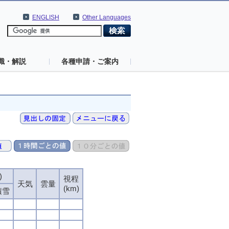
ENGLISH
Other Languages
識・解説
各種申請・ご案内
)
視程
天気
雲量
(km)
積雪