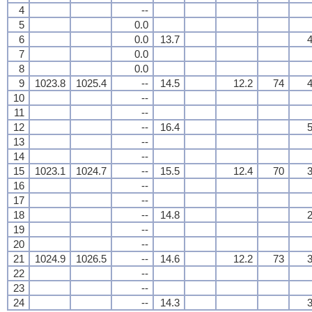
4
--
5
0.0
6
0.0
13.7
4
7
0.0
8
0.0
9
1023.8
1025.4
--
14.5
12.2
74
4
10
--
11
--
12
--
16.4
5
13
--
14
--
15
1023.1
1024.7
--
15.5
12.4
70
3
16
--
17
--
18
--
14.8
2
19
--
20
--
21
1024.9
1026.5
--
14.6
12.2
73
3
22
--
23
--
24
--
14.3
3