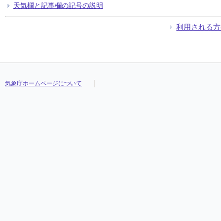
天気欄と記事欄の記号の説明
利用される方
気象庁ホームページについて