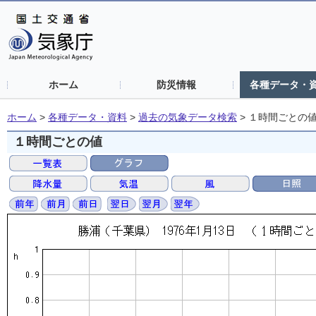
ホーム
防災情報
各種データ・
ホーム
>
各種データ・資料
>
過去の気象データ検索
>
１時間ごとの
１時間ごとの値