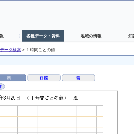
報
各種データ・資料
地域の情報
知
データ検索
>
１時間ごとの値