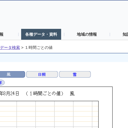
報
各種データ・資料
地域の情報
知
データ検索
>
１時間ごとの値