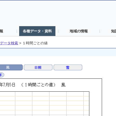
報
各種データ・資料
地域の情報
知
データ検索
>
１時間ごとの値