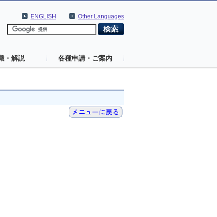
ENGLISH
Other Languages
識・解説
各種申請・ご案内