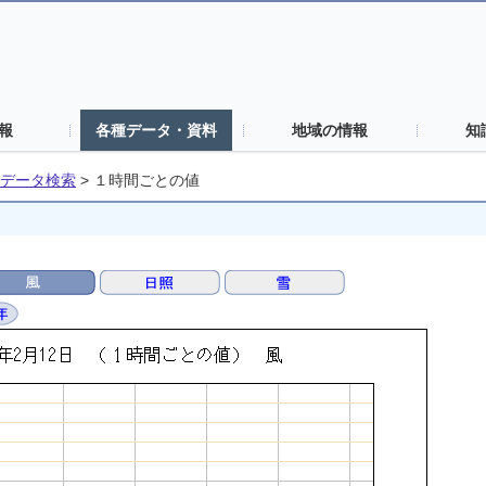
報
各種データ・資料
地域の情報
知
データ検索
>
１時間ごとの値