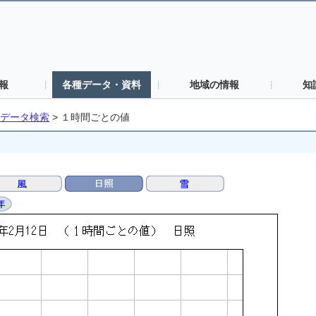
報
各種データ・資料
地域の情報
知
データ検索
>
１時間ごとの値