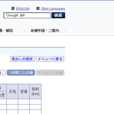
ENGLISH
Other Languages
識・解説
各種申請・ご案内
)
視程
天気
雲量
(km)
積雪