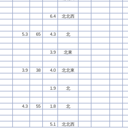
6.4
北北西
5.3
65
4.3
北
3.9
北東
3.9
38
4.0
北北東
1.9
北
4.3
55
1.8
北
5.1
北北西