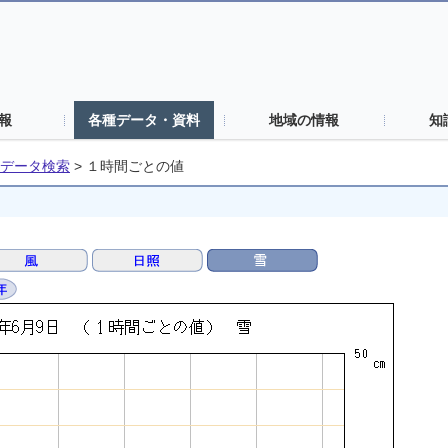
報
各種データ・資料
地域の情報
知
データ検索
>
１時間ごとの値