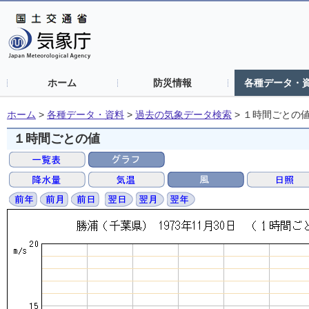
ホーム
防災情報
各種データ・
ホーム
>
各種データ・資料
>
過去の気象データ検索
>
１時間ごとの
１時間ごとの値