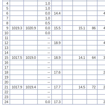
4
1.0
5
1.0
6
0.0
14.4
4
7
1.0
8
0.5
9
1019.3
1020.9
0.0
15.5
15.1
86
4
10
0.0
11
--
12
--
18.9
4
13
--
14
--
15
1017.5
1019.0
--
18.9
14.1
64
3
16
--
17
--
18
--
17.6
2
19
--
20
--
21
1017.9
1019.4
--
17.7
14.5
72
2
22
--
23
--
24
0.0
17.3
2