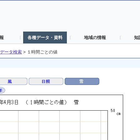
報
各種データ・資料
地域の情報
知
データ検索
>
１時間ごとの値