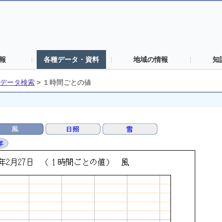
報
各種データ・資料
地域の情報
知
データ検索
>
１時間ごとの値