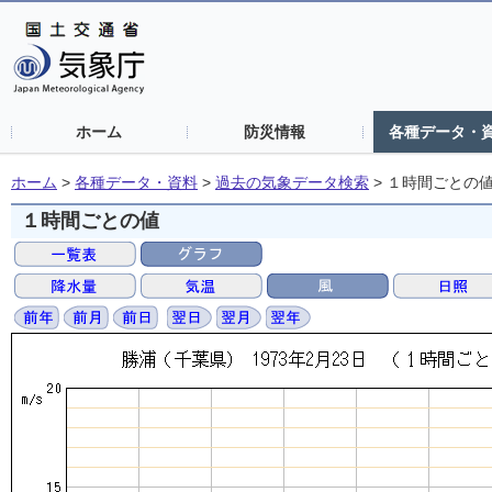
ホーム
防災情報
各種データ・
ホーム
>
各種データ・資料
>
過去の気象データ検索
>
１時間ごとの
１時間ごとの値