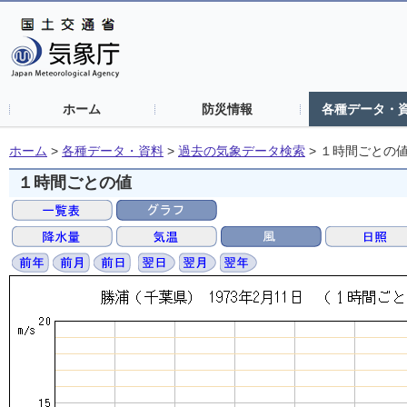
ホーム
防災情報
各種データ・
ホーム
>
各種データ・資料
>
過去の気象データ検索
>
１時間ごとの
１時間ごとの値