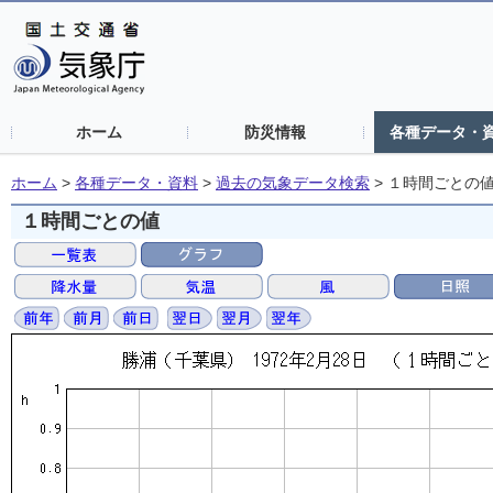
ホーム
防災情報
各種データ・
ホーム
>
各種データ・資料
>
過去の気象データ検索
>
１時間ごとの
１時間ごとの値