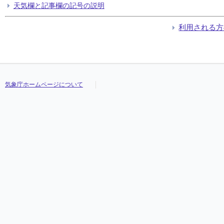
天気欄と記事欄の記号の説明
利用される方
気象庁ホームページについて