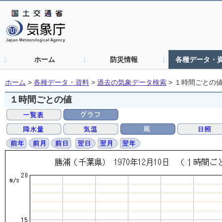
ホーム
防災情報
各種データ・
ホーム
>
各種データ・資料
>
過去の気象データ検索
>
１時間ごとの
１時間ごとの値