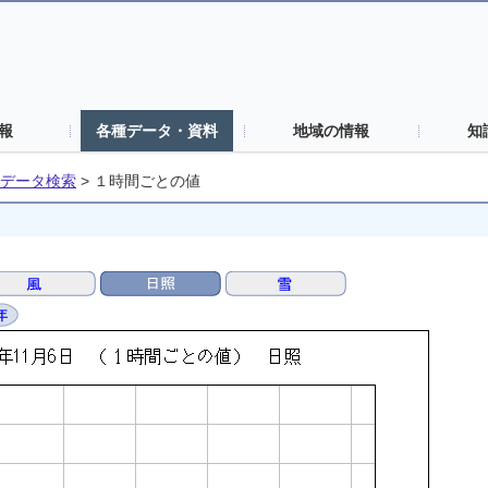
報
各種データ・資料
地域の情報
知
データ検索
>
１時間ごとの値