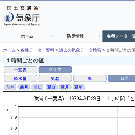
ホーム
防災情報
各種データ・
ホーム
>
各種データ・資料
>
過去の気象データ検索
>
１時間ごとの
１時間ごとの値