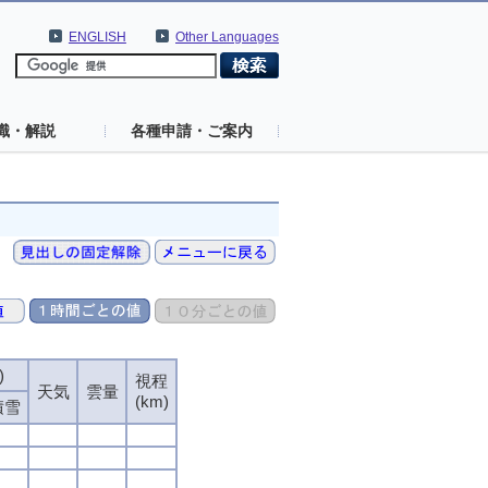
ENGLISH
Other Languages
識・解説
各種申請・ご案内
)
)
)
)
視程
視程
視程
視程
天気
天気
天気
天気
雲量
雲量
雲量
雲量
(km)
(km)
(km)
(km)
積雪
積雪
積雪
積雪