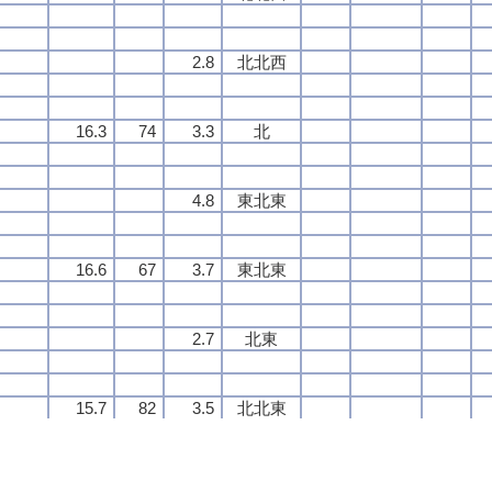
2.8
2.8
2.8
2.8
北北西
北北西
北北西
北北西
16.3
16.3
16.3
16.3
74
74
74
74
3.3
3.3
3.3
3.3
北
北
北
北
4.8
4.8
4.8
4.8
東北東
東北東
東北東
東北東
16.6
16.6
16.6
16.6
67
67
67
67
3.7
3.7
3.7
3.7
東北東
東北東
東北東
東北東
2.7
2.7
2.7
2.7
北東
北東
北東
北東
15.7
15.7
15.7
15.7
82
82
82
82
3.5
3.5
3.5
3.5
北北東
北北東
北北東
北北東
3.2
3.2
3.2
3.2
北北東
北北東
北北東
北北東