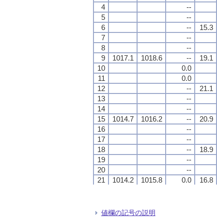
4
4
4
4
--
--
--
--
5
5
5
5
--
--
--
--
6
6
6
6
--
--
--
--
15.3
15.3
15.3
15.3
7
7
7
7
--
--
--
--
8
8
8
8
--
--
--
--
9
9
9
9
1017.1
1017.1
1017.1
1017.1
1018.6
1018.6
1018.6
1018.6
--
--
--
--
19.1
19.1
19.1
19.1
10
10
10
10
0.0
0.0
0.0
0.0
11
11
11
11
0.0
0.0
0.0
0.0
12
12
12
12
--
--
--
--
21.1
21.1
21.1
21.1
13
13
13
13
--
--
--
--
14
14
14
14
--
--
--
--
15
15
15
15
1014.7
1014.7
1014.7
1014.7
1016.2
1016.2
1016.2
1016.2
--
--
--
--
20.9
20.9
20.9
20.9
16
16
16
16
--
--
--
--
17
17
17
17
--
--
--
--
18
18
18
18
--
--
--
--
18.9
18.9
18.9
18.9
19
19
19
19
--
--
--
--
20
20
20
20
--
--
--
--
21
21
21
21
1014.2
1014.2
1014.2
1014.2
1015.8
1015.8
1015.8
1015.8
0.0
0.0
0.0
0.0
16.8
16.8
16.8
16.8
22
22
22
22
1.5
1.5
1.5
1.5
23
23
23
23
1.0
1.0
1.0
1.0
24
24
24
24
0.0
0.0
0.0
0.0
16.6
16.6
16.6
16.6
値欄の記号の説明