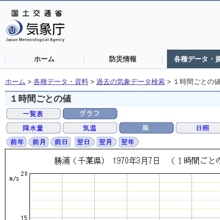
ホーム
防災情報
各種データ・
ホーム
>
各種データ・資料
>
過去の気象データ検索
>
１時間ごとの
１時間ごとの値