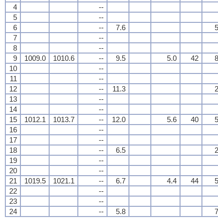
4
--
5
--
6
--
7.6
5
7
--
8
--
9
1009.0
1010.6
--
9.5
5.0
42
8
10
--
11
--
12
--
11.3
2
13
--
14
--
15
1012.1
1013.7
--
12.0
5.6
40
5
16
--
17
--
18
--
6.5
2
19
--
20
--
21
1019.5
1021.1
--
6.7
4.4
44
5
22
--
23
--
24
--
5.8
7