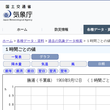
ホーム
防災情報
各種データ・
ホーム
>
各種データ・資料
>
過去の気象データ検索
>
１時間ごとの
１時間ごとの値