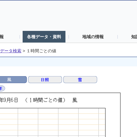
報
各種データ・資料
地域の情報
知
データ検索
>
１時間ごとの値