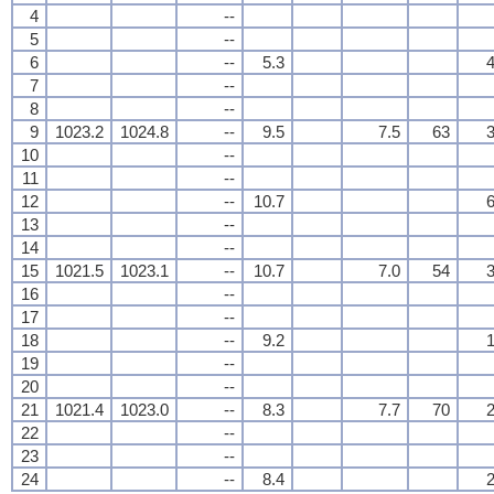
4
--
5
--
6
--
5.3
4
7
--
8
--
9
1023.2
1024.8
--
9.5
7.5
63
3
10
--
11
--
12
--
10.7
6
13
--
14
--
15
1021.5
1023.1
--
10.7
7.0
54
3
16
--
17
--
18
--
9.2
1
19
--
20
--
21
1021.4
1023.0
--
8.3
7.7
70
2
22
--
23
--
24
--
8.4
2