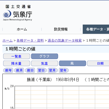
ホーム
防災情報
各種データ・
ホーム
>
各種データ・資料
>
過去の気象データ検索
>
１時間ごとの
１時間ごとの値