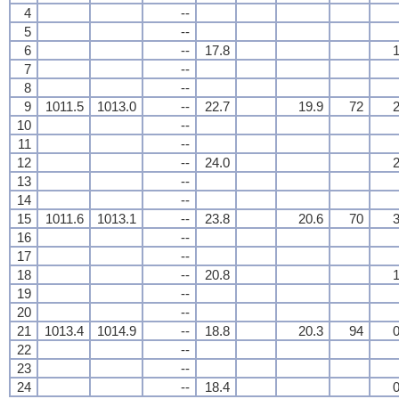
4
--
5
--
6
--
17.8
1
7
--
8
--
9
1011.5
1013.0
--
22.7
19.9
72
2
10
--
11
--
12
--
24.0
2
13
--
14
--
15
1011.6
1013.1
--
23.8
20.6
70
3
16
--
17
--
18
--
20.8
1
19
--
20
--
21
1013.4
1014.9
--
18.8
20.3
94
0
22
--
23
--
24
--
18.4
0