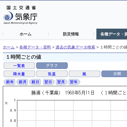
ホーム
防災情報
各種データ・
ホーム
>
各種データ・資料
>
過去の気象データ検索
>
１時間ごとの
１時間ごとの値