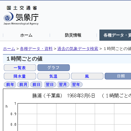
ホーム
防災情報
各種データ・
ホーム
>
各種データ・資料
>
過去の気象データ検索
>
１時間ごとの
１時間ごとの値