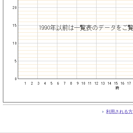
利用される方