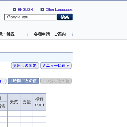
ENGLISH
Other Languages
識・解説
各種申請・ご案内
)
視程
天気
雲量
(km)
積雪