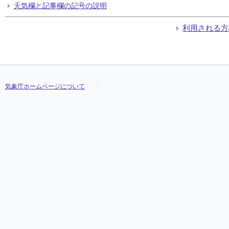
天気欄と記事欄の記号の説明
利用される方
気象庁ホームページについて