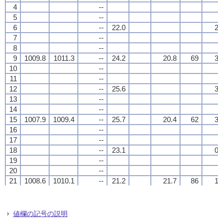
4
4
4
4
--
--
--
--
5
5
5
5
--
--
--
--
6
6
6
6
--
--
--
--
22.0
22.0
22.0
22.0
2
2
2
2
7
7
7
7
--
--
--
--
8
8
8
8
--
--
--
--
9
9
9
9
1009.8
1009.8
1009.8
1009.8
1011.3
1011.3
1011.3
1011.3
--
--
--
--
24.2
24.2
24.2
24.2
20.8
20.8
20.8
20.8
69
69
69
69
3
3
3
3
10
10
10
10
--
--
--
--
11
11
11
11
--
--
--
--
12
12
12
12
--
--
--
--
25.6
25.6
25.6
25.6
3
3
3
3
13
13
13
13
--
--
--
--
14
14
14
14
--
--
--
--
15
15
15
15
1007.9
1007.9
1007.9
1007.9
1009.4
1009.4
1009.4
1009.4
--
--
--
--
25.7
25.7
25.7
25.7
20.4
20.4
20.4
20.4
62
62
62
62
3
3
3
3
16
16
16
16
--
--
--
--
17
17
17
17
--
--
--
--
18
18
18
18
--
--
--
--
23.1
23.1
23.1
23.1
0
0
0
0
19
19
19
19
--
--
--
--
20
20
20
20
--
--
--
--
21
21
21
21
1008.6
1008.6
1008.6
1008.6
1010.1
1010.1
1010.1
1010.1
--
--
--
--
21.2
21.2
21.2
21.2
21.7
21.7
21.7
21.7
86
86
86
86
1
1
1
1
22
22
22
22
--
--
--
--
23
23
23
23
--
--
--
--
24
24
24
24
--
--
--
--
21.6
21.6
21.6
21.6
0
0
0
0
値欄の記号の説明