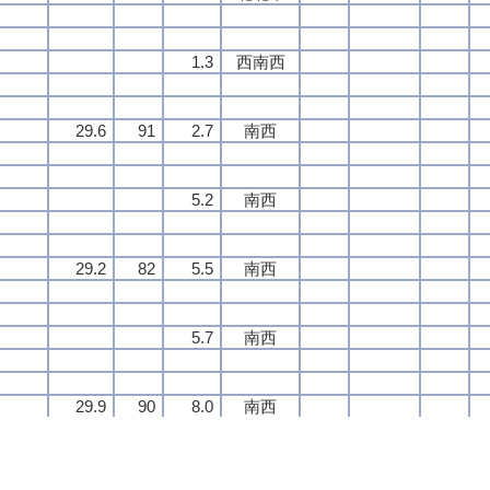
1.3
1.3
1.3
1.3
西南西
西南西
西南西
西南西
29.6
29.6
29.6
29.6
91
91
91
91
2.7
2.7
2.7
2.7
南西
南西
南西
南西
5.2
5.2
5.2
5.2
南西
南西
南西
南西
29.2
29.2
29.2
29.2
82
82
82
82
5.5
5.5
5.5
5.5
南西
南西
南西
南西
5.7
5.7
5.7
5.7
南西
南西
南西
南西
29.9
29.9
29.9
29.9
90
90
90
90
8.0
8.0
8.0
8.0
南西
南西
南西
南西
8.2
8.2
8.2
8.2
南西
南西
南西
南西