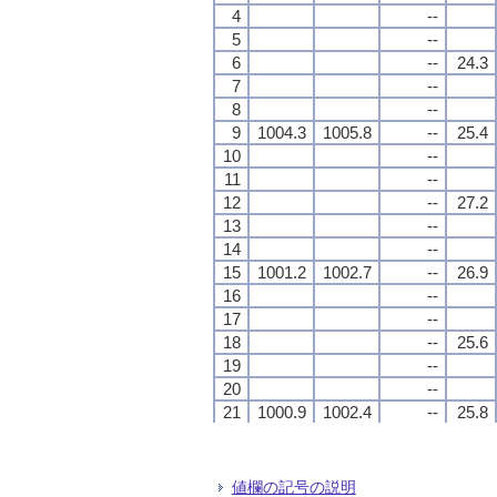
4
4
4
4
--
--
--
--
5
5
5
5
--
--
--
--
6
6
6
6
--
--
--
--
24.3
24.3
24.3
24.3
7
7
7
7
--
--
--
--
8
8
8
8
--
--
--
--
9
9
9
9
1004.3
1004.3
1004.3
1004.3
1005.8
1005.8
1005.8
1005.8
--
--
--
--
25.4
25.4
25.4
25.4
10
10
10
10
--
--
--
--
11
11
11
11
--
--
--
--
12
12
12
12
--
--
--
--
27.2
27.2
27.2
27.2
13
13
13
13
--
--
--
--
14
14
14
14
--
--
--
--
15
15
15
15
1001.2
1001.2
1001.2
1001.2
1002.7
1002.7
1002.7
1002.7
--
--
--
--
26.9
26.9
26.9
26.9
16
16
16
16
--
--
--
--
17
17
17
17
--
--
--
--
18
18
18
18
--
--
--
--
25.6
25.6
25.6
25.6
19
19
19
19
--
--
--
--
20
20
20
20
--
--
--
--
21
21
21
21
1000.9
1000.9
1000.9
1000.9
1002.4
1002.4
1002.4
1002.4
--
--
--
--
25.8
25.8
25.8
25.8
22
22
22
22
--
--
--
--
23
23
23
23
--
--
--
--
24
24
24
24
--
--
--
--
24.6
24.6
24.6
24.6
値欄の記号の説明