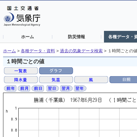
ホーム
防災情報
各種データ・
ホーム
>
各種データ・資料
>
過去の気象データ検索
>
１時間ごとの
１時間ごとの値