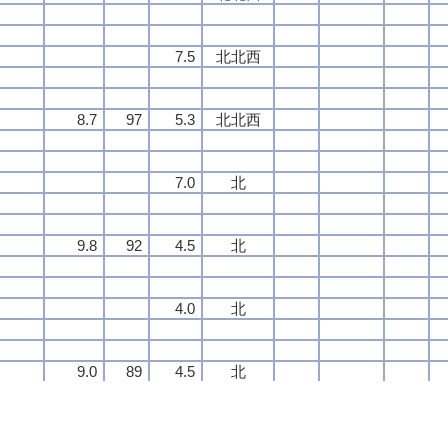
7.5
7.5
7.5
7.5
北北西
北北西
北北西
北北西
8.7
8.7
8.7
8.7
97
97
97
97
5.3
5.3
5.3
5.3
北北西
北北西
北北西
北北西
7.0
7.0
7.0
7.0
北
北
北
北
9.8
9.8
9.8
9.8
92
92
92
92
4.5
4.5
4.5
4.5
北
北
北
北
4.0
4.0
4.0
4.0
北
北
北
北
9.0
9.0
9.0
9.0
89
89
89
89
4.5
4.5
4.5
4.5
北
北
北
北
4.3
4.3
4.3
4.3
北
北
北
北