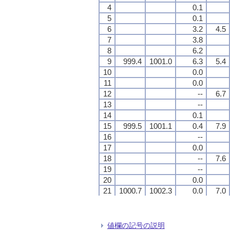
4
4
4
4
0.1
0.1
0.1
0.1
5
5
5
5
0.1
0.1
0.1
0.1
6
6
6
6
3.2
3.2
3.2
3.2
4.5
4.5
4.5
4.5
7
7
7
7
3.8
3.8
3.8
3.8
8
8
8
8
6.2
6.2
6.2
6.2
9
9
9
9
999.4
999.4
999.4
999.4
1001.0
1001.0
1001.0
1001.0
6.3
6.3
6.3
6.3
5.4
5.4
5.4
5.4
10
10
10
10
0.0
0.0
0.0
0.0
11
11
11
11
0.0
0.0
0.0
0.0
12
12
12
12
--
--
--
--
6.7
6.7
6.7
6.7
13
13
13
13
--
--
--
--
14
14
14
14
0.1
0.1
0.1
0.1
15
15
15
15
999.5
999.5
999.5
999.5
1001.1
1001.1
1001.1
1001.1
0.4
0.4
0.4
0.4
7.9
7.9
7.9
7.9
16
16
16
16
--
--
--
--
17
17
17
17
0.0
0.0
0.0
0.0
18
18
18
18
--
--
--
--
7.6
7.6
7.6
7.6
19
19
19
19
--
--
--
--
20
20
20
20
0.0
0.0
0.0
0.0
21
21
21
21
1000.7
1000.7
1000.7
1000.7
1002.3
1002.3
1002.3
1002.3
0.0
0.0
0.0
0.0
7.0
7.0
7.0
7.0
22
22
22
22
--
--
--
--
23
23
23
23
--
--
--
--
24
24
24
24
--
--
--
--
6.4
6.4
6.4
6.4
値欄の記号の説明