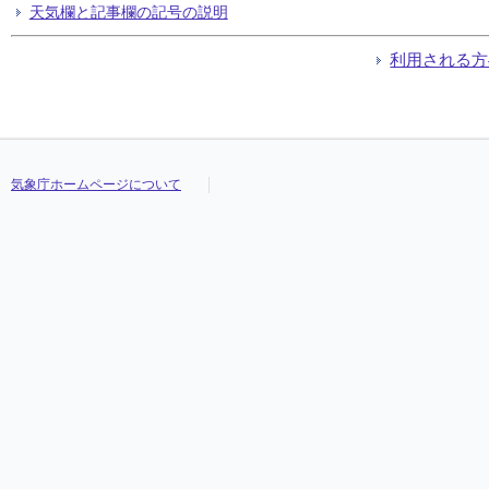
天気欄と記事欄の記号の説明
利用される方
気象庁ホームページについて