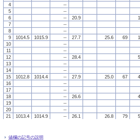
4
4
4
4
--
--
--
--
5
5
5
5
--
--
--
--
6
6
6
6
--
--
--
--
20.9
20.9
20.9
20.9
1
1
1
1
7
7
7
7
--
--
--
--
8
8
8
8
--
--
--
--
9
9
9
9
1014.5
1014.5
1014.5
1014.5
1015.9
1015.9
1015.9
1015.9
--
--
--
--
27.7
27.7
27.7
27.7
25.6
25.6
25.6
25.6
69
69
69
69
1
1
1
1
10
10
10
10
--
--
--
--
11
11
11
11
--
--
--
--
12
12
12
12
--
--
--
--
28.4
28.4
28.4
28.4
5
5
5
5
13
13
13
13
--
--
--
--
14
14
14
14
--
--
--
--
15
15
15
15
1012.8
1012.8
1012.8
1012.8
1014.4
1014.4
1014.4
1014.4
--
--
--
--
27.9
27.9
27.9
27.9
25.0
25.0
25.0
25.0
67
67
67
67
4
4
4
4
16
16
16
16
--
--
--
--
17
17
17
17
--
--
--
--
18
18
18
18
--
--
--
--
26.6
26.6
26.6
26.6
4
4
4
4
19
19
19
19
--
--
--
--
20
20
20
20
--
--
--
--
21
21
21
21
1013.4
1013.4
1013.4
1013.4
1014.9
1014.9
1014.9
1014.9
--
--
--
--
26.1
26.1
26.1
26.1
26.8
26.8
26.8
26.8
79
79
79
79
5
5
5
5
22
22
22
22
--
--
--
--
23
23
23
23
--
--
--
--
24
24
24
24
--
--
--
--
25.9
25.9
25.9
25.9
4
4
4
4
値欄の記号の説明