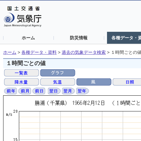
ホーム
防災情報
各種データ・
ホーム
>
各種データ・資料
>
過去の気象データ検索
>
１時間ごとの
１時間ごとの値