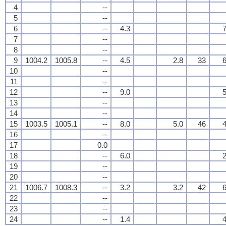
4
--
5
--
6
--
4.3
7
7
--
8
--
9
1004.2
1005.8
--
4.5
2.8
33
6
10
--
11
--
12
--
9.0
5
13
--
14
--
15
1003.5
1005.1
--
8.0
5.0
46
4
16
--
17
0.0
18
--
6.0
2
19
--
20
--
21
1006.7
1008.3
--
3.2
3.2
42
6
22
--
23
--
24
--
1.4
4